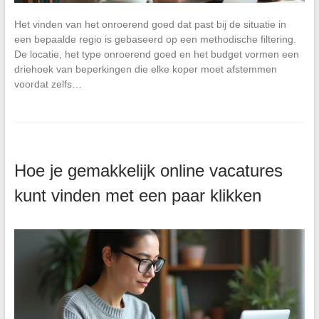
Het vinden van het onroerend goed dat past bij de situatie in
een bepaalde regio is gebaseerd op een methodische filtering.
De locatie, het type onroerend goed en het budget vormen een
driehoek van beperkingen die elke koper moet afstemmen
voordat zelfs…
Hoe je gemakkelijk online vacatures
kunt vinden met een paar klikken