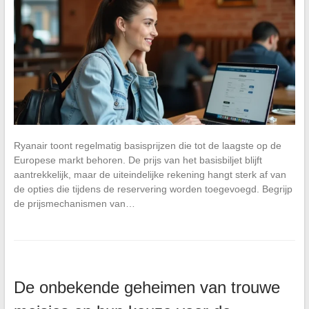
Ryanair toont regelmatig basisprijzen die tot de laagste op de
Europese markt behoren. De prijs van het basisbiljet blijft
aantrekkelijk, maar de uiteindelijke rekening hangt sterk af van
de opties die tijdens de reservering worden toegevoegd. Begrijp
de prijsmechanismen van…
De onbekende geheimen van trouwe