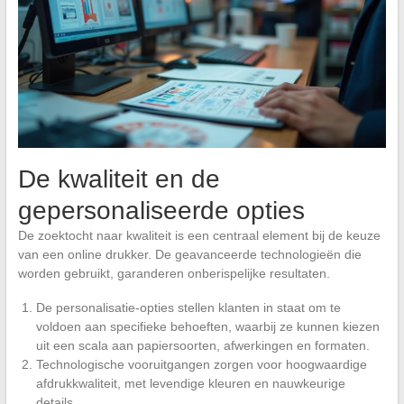
De kwaliteit en de
gepersonaliseerde opties
De zoektocht naar kwaliteit is een centraal element bij de keuze
van een online drukker. De geavanceerde technologieën die
worden gebruikt, garanderen onberispelijke resultaten.
De personalisatie-opties stellen klanten in staat om te
voldoen aan specifieke behoeften, waarbij ze kunnen kiezen
uit een scala aan papiersoorten, afwerkingen en formaten.
Technologische vooruitgangen zorgen voor hoogwaardige
afdrukkwaliteit, met levendige kleuren en nauwkeurige
details.