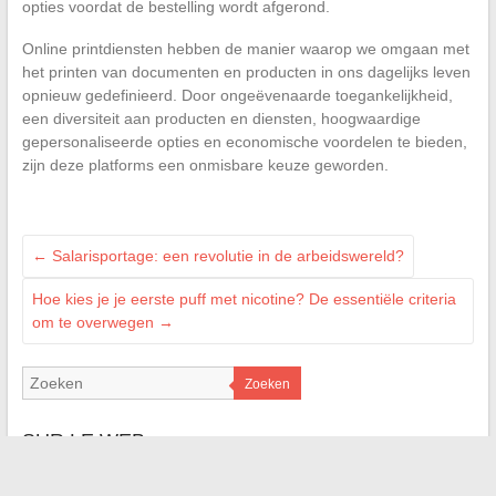
opties voordat de bestelling wordt afgerond.
Online printdiensten hebben de manier waarop we omgaan met
het printen van documenten en producten in ons dagelijks leven
opnieuw gedefinieerd. Door ongeëvenaarde toegankelijkheid,
een diversiteit aan producten en diensten, hoogwaardige
gepersonaliseerde opties en economische voordelen te bieden,
zijn deze platforms een onmisbare keuze geworden.
←
Salarisportage: een revolutie in de arbeidswereld?
Hoe kies je je eerste puff met nicotine? De essentiële criteria
om te overwegen
→
Zoeken
SUR LE WEB :
Deminov