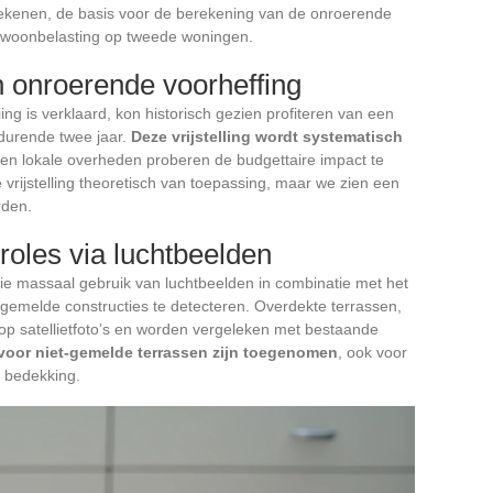
ekenen, de basis voor de berekening van de onroerende
e woonbelasting op tweede woningen.
van onroerende voorheffing
ng is verklaard, kon historisch gezien profiteren van een
edurende twee jaar.
Deze vrijstelling wordt systematisch
ien lokale overheden proberen de budgettaire impact te
e vrijstelling theoretisch van toepassing, maar we zien een
rden.
oles via luchtbeelden
ie massaal gebruik van luchtbeelden in combinatie met het
gemelde constructies te detecteren. Overdekte terrassen,
p satellietfoto’s en worden vergeleken met bestaande
oor niet-gemelde terrassen zijn toegenomen
, ook voor
 bedekking.