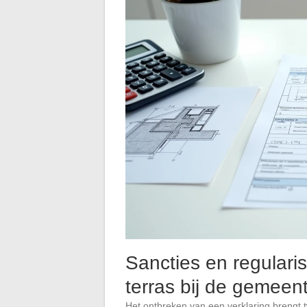
Sancties en regulari
terras bij de gemeen
Het ontbreken van een verklaring brengt 