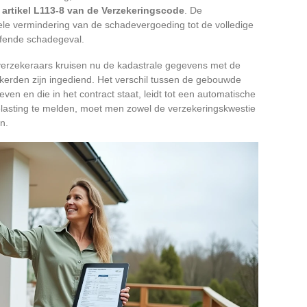
n artikel L113-8 van de Verzekeringscode
. De
ele vermindering van de schadevergoeding tot de volledige
effende schadegeval.
 verzekeraars kruisen nu de kadastrale gegevens met de
kerden zijn ingediend. Het verschil tussen de gebouwde
even en die in het contract staat, leidt tot een automatische
elasting te melden, moet men zowel de verzekeringskwestie
n.