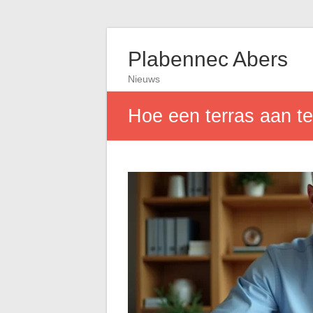
Plabennec Abers
Nieuws
Hoe een terras aan te 