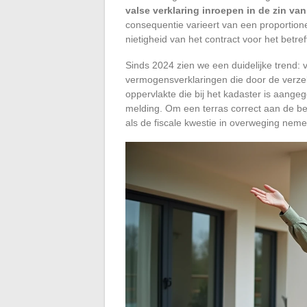
valse verklaring inroepen in de zin va
consequentie varieert van een proportion
nietigheid van het contract voor het betr
Sinds 2024 zien we een duidelijke trend:
vermogensverklaringen die door de verze
oppervlakte die bij het kadaster is aangeg
melding. Om een terras correct aan de b
als de fiscale kwestie in overweging neme