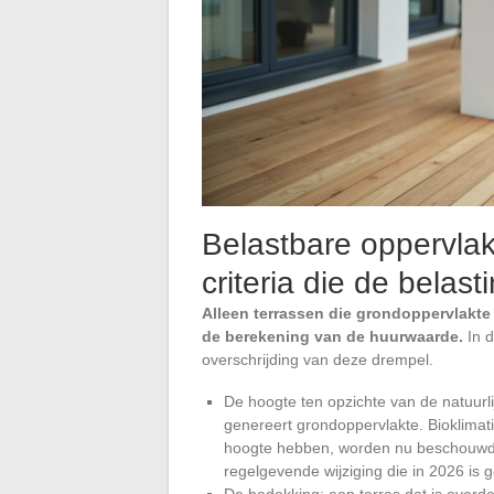
Belastbare oppervlak
criteria die de belast
Alleen terrassen die grondoppervlakte
de berekening van de huurwaarde.
In d
overschrijding van deze drempel.
De hoogte ten opzichte van de natuur
genereert grondoppervlakte. Bioklimat
hoogte hebben, worden nu beschouwd a
regelgevende wijziging die in 2026 is 
De bedekking: een terras dat is overdek