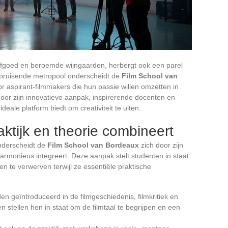
erfgoed en beroemde wijngaarden, herbergt ook een parel
e bruisende metropool onderscheidt de
Film School van
r aspirant-filmmakers die hun passie willen omzetten in
door zijn innovatieve aanpak, inspirerende docenten en
deale platform biedt om creativiteit te uiten.
aktijk en theorie combineert
onderscheidt de
Film School van Bordeaux
zich door zijn
harmonieus integreert. Deze aanpak stelt studenten in staat
 te verwerven terwijl ze essentiële praktische
en geïntroduceerd in de filmgeschiedenis, filmkritiek en
 stellen hen in staat om de filmtaal te begrijpen en een