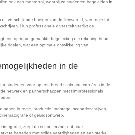
llen ook een mentorrol, waarbij ze studenten begeleiden in
uit verschillende hoeken van de filmwereld, van regie tot
chrijven. Hun professionele diversiteit verrijkt de
rijgt een op maat gemaakte begeleiding die rekening houdt
lijke doelen, wat een optimale ontwikkeling van
remogelijkheden in de
aar studenten voor op een breed scala aan carrières in de
eide netwerk en partnerschappen met filmprofessionals
heden.
 banen in regie, productie, montage, scenarioschrijven,
cinematografie of geluidsontwerp.
 integratie, zorgt de school ervoor dat haar
arkt te betreden met solide vaardigheden en een sterke