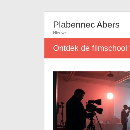
Plabennec Abers
Nieuws
Ontdek de filmschool