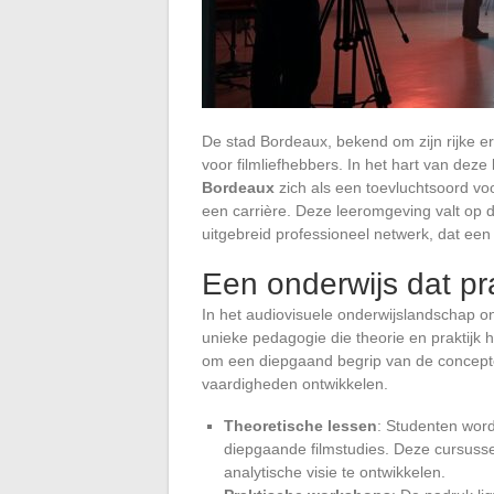
De stad Bordeaux, bekend om zijn rijke 
voor filmliefhebbers. In het hart van dez
Bordeaux
zich als een toevluchtsoord voo
een carrière. Deze leeromgeving valt op 
uitgebreid professioneel netwerk, dat een i
Een onderwijs dat pr
In het audiovisuele onderwijslandschap 
unieke pedagogie die theorie en praktijk 
om een diepgaand begrip van de concepten
vaardigheden ontwikkelen.
Theoretische lessen
: Studenten word
diepgaande filmstudies. Deze cursussen
analytische visie te ontwikkelen.