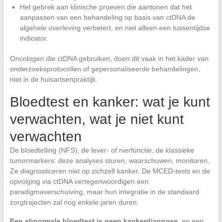
Het gebrek aan klinische proeven die aantonen dat het
aanpassen van een behandeling op basis van ctDNA de
algehele overleving verbetert, en niet alleen een tussentijdse
indicator.
Oncologen die ctDNA gebruiken, doen dit vaak in het kader van
onderzoeksprotocollen of gepersonaliseerde behandelingen,
niet in de huisartsenpraktijk.
Bloedtest en kanker: wat je kunt
verwachten, wat je niet kunt
verwachten
De bloedtelling (NFS), de lever- of nierfunctie, de klassieke
tumormarkers: deze analyses sturen, waarschuwen, monitoren.
Ze diagnosticeren niet op zichzelf kanker. De MCED-tests en de
opvolging via ctDNA vertegenwoordigen een
paradigmaverschuiving, maar hun integratie in de standaard
zorgtrajecten zal nog enkele jaren duren.
Een abnormale bloedtest is geen kankerdiagnose
, en een