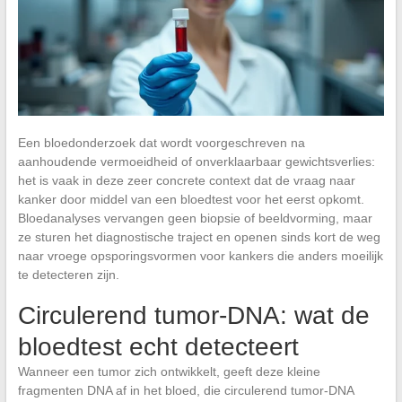
Een bloedonderzoek dat wordt voorgeschreven na
aanhoudende vermoeidheid of onverklaarbaar gewichtsverlies:
het is vaak in deze zeer concrete context dat de vraag naar
kanker door middel van een bloedtest voor het eerst opkomt.
Bloedanalyses vervangen geen biopsie of beeldvorming, maar
ze sturen het diagnostische traject en openen sinds kort de weg
naar vroege opsporingsvormen voor kankers die anders moeilijk
te detecteren zijn.
Circulerend tumor-DNA: wat de
bloedtest echt detecteert
Wanneer een tumor zich ontwikkelt, geeft deze kleine
fragmenten DNA af in het bloed, die circulerend tumor-DNA