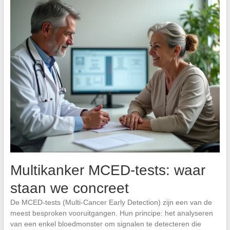
Multikanker MCED-tests: waar
staan we concreet
De MCED-tests (Multi-Cancer Early Detection) zijn een van de
meest besproken vooruitgangen. Hun principe: het analyseren
van een enkel bloedmonster om signalen te detecteren die