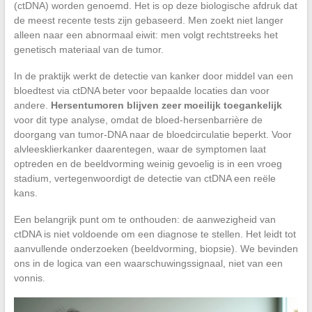
(ctDNA) worden genoemd. Het is op deze biologische afdruk dat
de meest recente tests zijn gebaseerd. Men zoekt niet langer
alleen naar een abnormaal eiwit: men volgt rechtstreeks het
genetisch materiaal van de tumor.
In de praktijk werkt de detectie van kanker door middel van een
bloedtest via ctDNA beter voor bepaalde locaties dan voor
andere.
Hersentumoren blijven zeer moeilijk toegankelijk
voor dit type analyse, omdat de bloed-hersenbarrière de
doorgang van tumor-DNA naar de bloedcirculatie beperkt. Voor
alvleesklierkanker daarentegen, waar de symptomen laat
optreden en de beeldvorming weinig gevoelig is in een vroeg
stadium, vertegenwoordigt de detectie van ctDNA een reële
kans.
Een belangrijk punt om te onthouden: de aanwezigheid van
ctDNA is niet voldoende om een diagnose te stellen. Het leidt tot
aanvullende onderzoeken (beeldvorming, biopsie). We bevinden
ons in de logica van een waarschuwingssignaal, niet van een
vonnis.