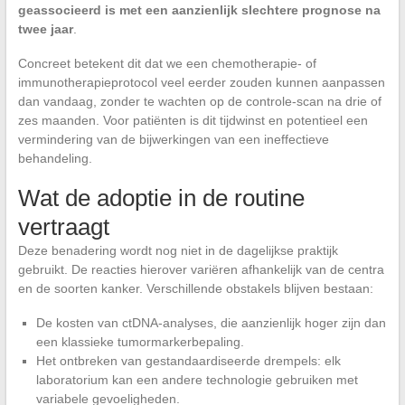
geassocieerd is met een aanzienlijk slechtere prognose na
twee jaar
.
Concreet betekent dit dat we een chemotherapie- of
immunotherapieprotocol veel eerder zouden kunnen aanpassen
dan vandaag, zonder te wachten op de controle-scan na drie of
zes maanden. Voor patiënten is dit tijdwinst en potentieel een
vermindering van de bijwerkingen van een ineffectieve
behandeling.
Wat de adoptie in de routine
vertraagt
Deze benadering wordt nog niet in de dagelijkse praktijk
gebruikt. De reacties hierover variëren afhankelijk van de centra
en de soorten kanker. Verschillende obstakels blijven bestaan:
De kosten van ctDNA-analyses, die aanzienlijk hoger zijn dan
een klassieke tumormarkerbepaling.
Het ontbreken van gestandaardiseerde drempels: elk
laboratorium kan een andere technologie gebruiken met
variabele gevoeligheden.