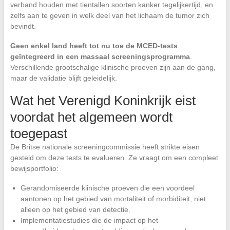
verband houden met tientallen soorten kanker tegelijkertijd, en
zelfs aan te geven in welk deel van het lichaam de tumor zich
bevindt.
Geen enkel land heeft tot nu toe de MCED-tests
geïntegreerd in een massaal screeningsprogramma
.
Verschillende grootschalige klinische proeven zijn aan de gang,
maar de validatie blijft geleidelijk.
Wat het Verenigd Koninkrijk eist
voordat het algemeen wordt
toegepast
De Britse nationale screeningcommissie heeft strikte eisen
gesteld om deze tests te evalueren. Ze vraagt om een compleet
bewijsportfolio:
Gerandomiseerde klinische proeven die een voordeel
aantonen op het gebied van mortaliteit of morbiditeit, niet
alleen op het gebied van detectie.
Implementatiestudies die de impact op het