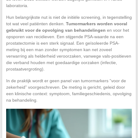
laboratoria.
Hun belangrijkste nut is niet de initiële screening, in tegenstelling
tot wat veel patiënten denken.
Tumormarkers worden vooral
gebruikt voor de opvolging van behandelingen
en voor het
opsporen van recidieven. Een stijgende PSA-waarde na een
prostatectomie is een sterk signaal. Een geïsoleerde PSA-
meting bij een man zonder symptomen kan net zoveel
verwarring als helderheid veroorzaken, vanwege vals-positieven
die verband houden met goedaardige oorzaken (infectie,
prostaatvergroting).
In de praktijk wordt er geen panel van tumormarkers “voor de
zekerheid” voorgeschreven. De meting is gericht, geleid door
een klinische context: symptoom, familiegeschiedenis, opvolging
na behandeling.