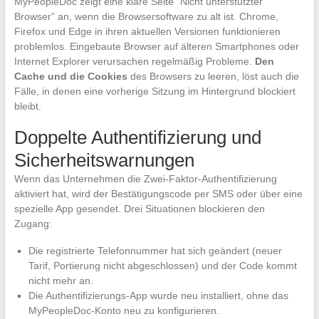
MyPeopleDoc zeigt eine klare Seite “Nicht unterstützter
Browser” an, wenn die Browsersoftware zu alt ist. Chrome,
Firefox und Edge in ihren aktuellen Versionen funktionieren
problemlos. Eingebaute Browser auf älteren Smartphones oder
Internet Explorer verursachen regelmäßig Probleme.
Den
Cache und die Cookies
des Browsers zu leeren, löst auch die
Fälle, in denen eine vorherige Sitzung im Hintergrund blockiert
bleibt.
Doppelte Authentifizierung und
Sicherheitswarnungen
Wenn das Unternehmen die Zwei-Faktor-Authentifizierung
aktiviert hat, wird der Bestätigungscode per SMS oder über eine
spezielle App gesendet. Drei Situationen blockieren den
Zugang:
Die registrierte Telefonnummer hat sich geändert (neuer
Tarif, Portierung nicht abgeschlossen) und der Code kommt
nicht mehr an.
Die Authentifizierungs-App wurde neu installiert, ohne das
MyPeopleDoc-Konto neu zu konfigurieren.