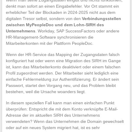
denkt man sofort an einen Eingabefehler. Vor Ort stammt ein
erheblicher Teil der Blockaden in 2024-2025 nicht aus dem
digitalen Tresor selbst, sondern von den
Verbindungsstellen
zwischen MyPeopleDoc und dem Lohn-SIRH des
Unternehmens
. Workday, SAP SuccessFactors oder andere
HR-Management-Software synchronisieren die
Mitarbeiterkonten mit der Plattform PeopleDoc.
Wenn der HR-Service das Mapping der Zugangsdaten falsch
konfiguriert hat oder wenn eine Migration des SIRH im Gange
ist, kann das Mitarbeiterkonto deaktiviert oder einem falschen
Profil zugeordnet werden. Der Mitarbeiter sieht lediglich eine
einfache Fehlermeldung zur Authentifizierung. Er ändert sein
Passwort, startet den Vorgang neu, und das Problem bleibt
bestehen, weil die Ursache woanders liegt.
In diesem speziellen Fall kann man einen einfachen Punkt
überprüfen: Entspricht die mit dem Konto verknüpfte E-Mail-
Adresse der im aktuellen SIRH des Unternehmens
verwendeten? Wenn das Unternehmen die Domain gewechselt
oder auf ein neues System migriert hat, ist es sehr