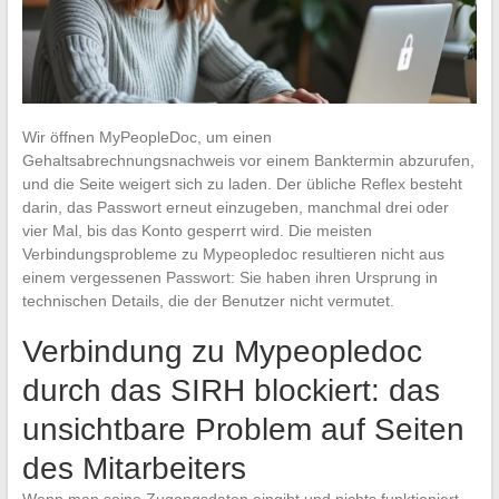
Wir öffnen MyPeopleDoc, um einen
Gehaltsabrechnungsnachweis vor einem Banktermin abzurufen,
und die Seite weigert sich zu laden. Der übliche Reflex besteht
darin, das Passwort erneut einzugeben, manchmal drei oder
vier Mal, bis das Konto gesperrt wird. Die meisten
Verbindungsprobleme zu Mypeopledoc resultieren nicht aus
einem vergessenen Passwort: Sie haben ihren Ursprung in
technischen Details, die der Benutzer nicht vermutet.
Verbindung zu Mypeopledoc
durch das SIRH blockiert: das
unsichtbare Problem auf Seiten
des Mitarbeiters
Wenn man seine Zugangsdaten eingibt und nichts funktioniert,