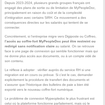
Depuis 2023-2024, plusieurs grands groupes français ont
engagé des plans de sortie ou de limitation de MyPeopleDoc,
principalement en raison du coût et de la complexité
d’intégration avec certains SIRH. Ce mouvement a des
conséquences directes sur les salariés qui tentent de se
connecter.
Concrètement, si l’entreprise migre vers Digiposte ou Coffreo,
l’accès au coffre-fort MyPeopleDoc peut être restreint ou
redirigé sans notification claire
au salarié. On se retrouve
face à une page de connexion qui semble fonctionner mais qui
ne donne plus accès aux documents, ou à un compte vidé de
son contenu.
Le réflexe à adopter : vérifier auprès du service RH si une
migration est en cours ou prévue. Si c’est le cas, demander
explicitement la procédure de transfert des documents et
s’assurer que l’historique des bulletins de paie a bien été
exporté vers le nouveau coffre-fort numérique.
Le problème de connexion Mypeopledoc le plus frustrant est
celui où la plateforme fonctionne parfaitement, mais où le