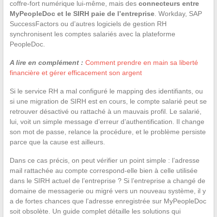
coffre-fort numérique lui-même, mais des
connecteurs entre
MyPeopleDoc et le SIRH paie de l’entreprise
. Workday, SAP
SuccessFactors ou d’autres logiciels de gestion RH
synchronisent les comptes salariés avec la plateforme
PeopleDoc.
A lire en complément :
Comment prendre en main sa liberté
financière et gérer efficacement son argent
Si le service RH a mal configuré le mapping des identifiants, ou
si une migration de SIRH est en cours, le compte salarié peut se
retrouver désactivé ou rattaché à un mauvais profil. Le salarié,
lui, voit un simple message d’erreur d’authentification. Il change
son mot de passe, relance la procédure, et le problème persiste
parce que la cause est ailleurs.
Dans ce cas précis, on peut vérifier un point simple : l’adresse
mail rattachée au compte correspond-elle bien à celle utilisée
dans le SIRH actuel de l’entreprise ? Si l’entreprise a changé de
domaine de messagerie ou migré vers un nouveau système, il y
a de fortes chances que l’adresse enregistrée sur MyPeopleDoc
soit obsolète. Un guide complet détaille les solutions qui