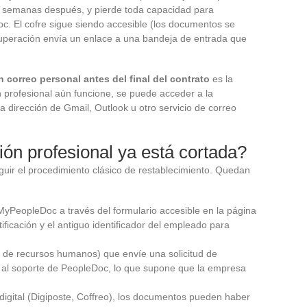
 o semanas después, y pierde toda capacidad para
. El cofre sigue siendo accesible (los documentos se
cuperación envía un enlace a una bandeja de entrada que
n correo personal antes del final del contrato
es la
ón profesional aún funcione, se puede acceder a la
a dirección de Gmail, Outlook u otro servicio de correo
ión profesional ya está cortada?
guir el procedimiento clásico de restablecimiento. Quedan
MyPeopleDoc a través del formulario accesible en la página
ficación y el antiguo identificador del empleado para
io de recursos humanos) que envíe una solicitud de
eo al soporte de PeopleDoc, lo que supone que la empresa
digital (Digiposte, Coffreo), los documentos pueden haber