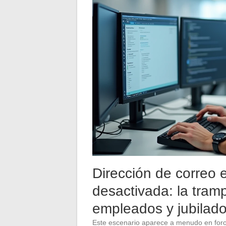
Dirección de correo e
desactivada: la tram
empleados y jubilad
Este escenario aparece a menudo en for