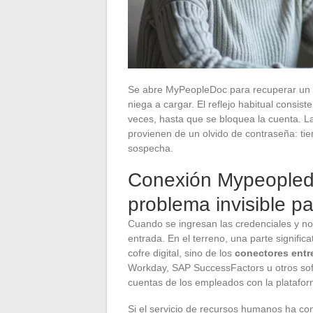
Se abre MyPeopleDoc para recuperar un re
niega a cargar. El reflejo habitual consist
veces, hasta que se bloquea la cuenta. 
provienen de un olvido de contraseña: tie
sospecha.
Conexión Mypeopledo
problema invisible p
Cuando se ingresan las credenciales y n
entrada. En el terreno, una parte signifi
cofre digital, sino de los
conectores entr
Workday, SAP SuccessFactors u otros sof
cuentas de los empleados con la platafo
Si el servicio de recursos humanos ha con