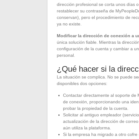
dirección profesional se corta unos días
restablecer su contraseña de MyPeopleDoc
conservan), pero el procedimiento de re
ya no existe.
Modificar la dirección de conexión a u
única solución fiable. Mientras la direcci
configuración de la cuenta y cambiar a un
personal.
¿Qué hacer si la direcc
La situación se complica. No se puede se
disponibles dos opciones:
Contactar directamente al soporte de 
de conexión, proporcionando una identi
probar la propiedad de la cuenta.
Solicitar al antiguo empleador (servic
actualización de la dirección de corr
aún utiliza la plataforma.
Si la empresa ha migrado a otro cofre 