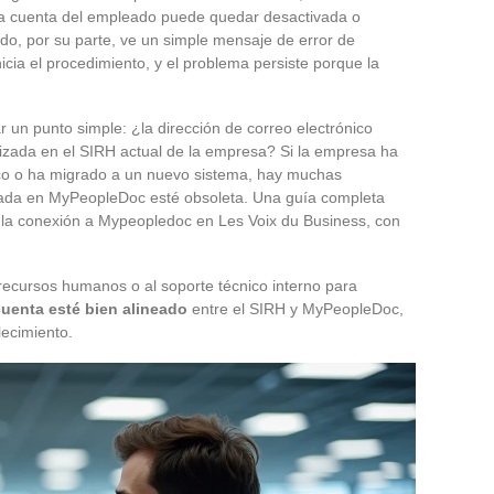
la cuenta del empleado puede quedar desactivada o
eado, por su parte, ve un simple mensaje de error de
icia el procedimiento, y el problema persiste porque la
r un punto simple: ¿la dirección de correo electrónico
lizada en el SIRH actual de la empresa? Si la empresa ha
co o ha migrado a un nuevo sistema, hay muchas
trada en MyPeopleDoc esté obsoleta. Una guía completa
a la conexión a Mypeopledoc en Les Voix du Business, con
 recursos humanos o al soporte técnico interno para
cuenta esté bien alineado
entre el SIRH y MyPeopleDoc,
lecimiento.