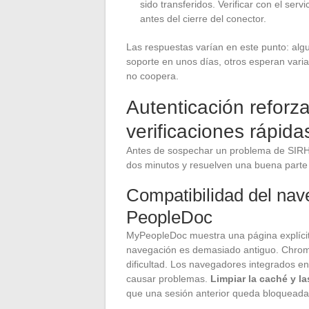
sido transferidos. Verificar con el ser
antes del cierre del conector.
Las respuestas varían en este punto: al
soporte en unos días, otros esperan vari
no coopera.
Autenticación reforz
verificaciones rápid
Antes de sospechar un problema de SIRH
dos minutos y resuelven una buena parte
Compatibilidad del nav
PeopleDoc
MyPeopleDoc muestra una página explícit
navegación es demasiado antiguo. Chrome
dificultad. Los navegadores integrados en 
causar problemas.
Limpiar la caché y l
que una sesión anterior queda bloqueada