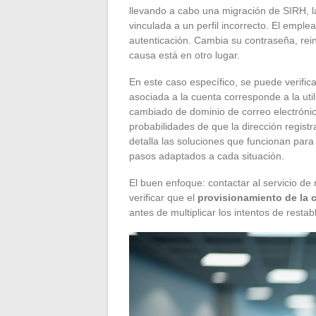
llevando a cabo una migración de SIRH, 
vinculada a un perfil incorrecto. El empl
autenticación. Cambia su contraseña, rein
causa está en otro lugar.
En este caso específico, se puede verifica
asociada a la cuenta corresponde a la uti
cambiado de dominio de correo electróni
probabilidades de que la dirección regis
detalla las soluciones que funcionan par
pasos adaptados a cada situación.
El buen enfoque: contactar al servicio de
verificar que el
provisionamiento de la 
antes de multiplicar los intentos de restab