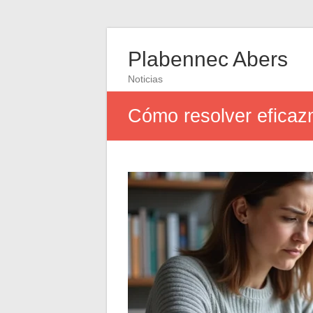
Plabennec Abers
Noticias
Cómo resolver eficaz