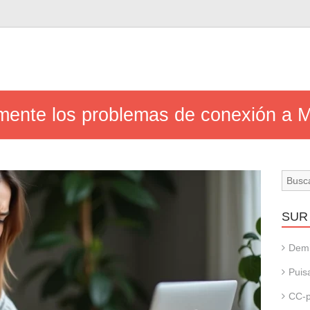
mente los problemas de conexión a 
SUR 
Dem
Puis
CC-p