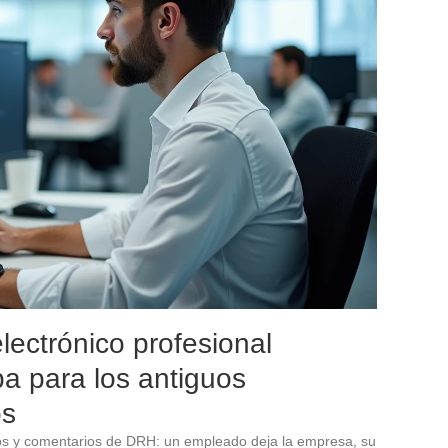
lectrónico profesional
pa para los antiguos
os
os y comentarios de DRH: un empleado deja la empresa, su