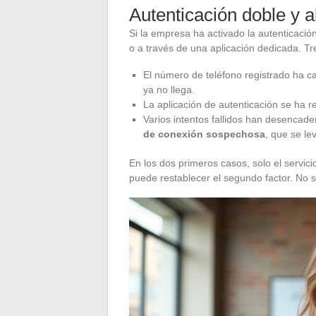
Autenticación doble y a
Si la empresa ha activado la autenticació
o a través de una aplicación dedicada. Tr
El número de teléfono registrado ha ca
ya no llega.
La aplicación de autenticación se ha r
Varios intentos fallidos han desenca
de conexión sospechosa
, que se l
En los dos primeros casos, solo el servic
puede restablecer el segundo factor. No