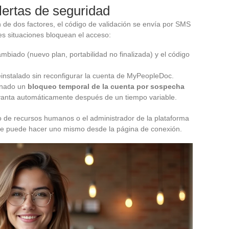
lertas de seguridad
n de dos factores, el código de validación se envía por SMS
es situaciones bloquean el acceso:
mbiado (nuevo plan, portabilidad no finalizada) y el código
einstalado sin reconfigurar la cuenta de MyPeopleDoc.
denado un
bloqueo temporal de la cuenta por sospecha
evanta automáticamente después de un tiempo variable.
io de recursos humanos o el administrador de la plataforma
 se puede hacer uno mismo desde la página de conexión.