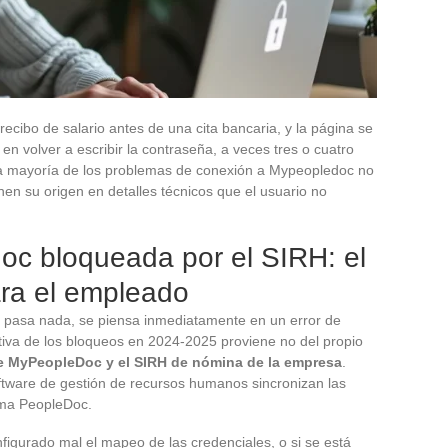
cibo de salario antes de una cita bancaria, y la página se
e en volver a escribir la contraseña, a veces tres o cuatro
La mayoría de los problemas de conexión a Mypeopledoc no
nen su origen en detalles técnicos que el usuario no
c bloqueada por el SIRH: el
ara el empleado
o pasa nada, se piensa inmediatamente en un error de
cativa de los bloqueos en 2024-2025 proviene no del propio
e MyPeopleDoc y el SIRH de nómina de la empresa
.
tware de gestión de recursos humanos sincronizan las
rma PeopleDoc.
figurado mal el mapeo de las credenciales, o si se está