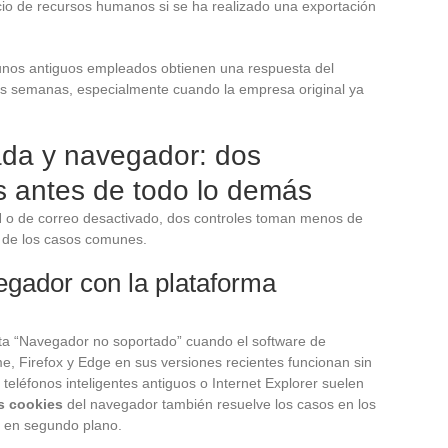
vicio de recursos humanos si se ha realizado una exportación
gunos antiguos empleados obtienen una respuesta del
as semanas, especialmente cuando la empresa original ya
ada y navegador: dos
as antes de todo lo demás
 o de correo desactivado, dos controles toman menos de
 de los casos comunes.
egador con la plataforma
a “Navegador no soportado” cuando el software de
, Firefox y Edge en sus versiones recientes funcionan sin
teléfonos inteligentes antiguos o Internet Explorer suelen
as cookies
del navegador también resuelve los casos en los
 en segundo plano.