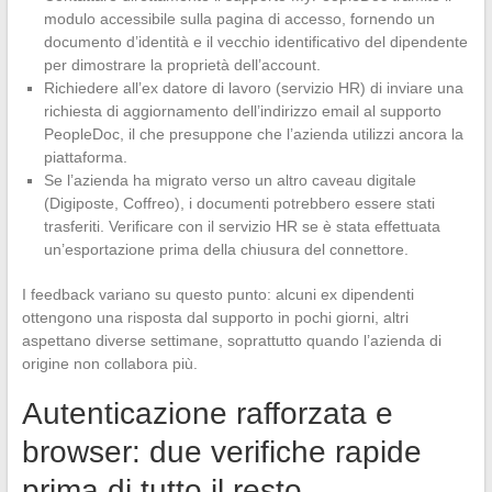
modulo accessibile sulla pagina di accesso, fornendo un
documento d’identità e il vecchio identificativo del dipendente
per dimostrare la proprietà dell’account.
Richiedere all’ex datore di lavoro (servizio HR) di inviare una
richiesta di aggiornamento dell’indirizzo email al supporto
PeopleDoc, il che presuppone che l’azienda utilizzi ancora la
piattaforma.
Se l’azienda ha migrato verso un altro caveau digitale
(Digiposte, Coffreo), i documenti potrebbero essere stati
trasferiti. Verificare con il servizio HR se è stata effettuata
un’esportazione prima della chiusura del connettore.
I feedback variano su questo punto: alcuni ex dipendenti
ottengono una risposta dal supporto in pochi giorni, altri
aspettano diverse settimane, soprattutto quando l’azienda di
origine non collabora più.
Autenticazione rafforzata e
browser: due verifiche rapide
prima di tutto il resto