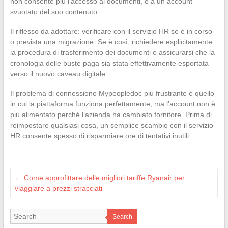
non consente più l’accesso ai documenti, o a un account
svuotato del suo contenuto.
Il riflesso da adottare: verificare con il servizio HR se è in corso
o prevista una migrazione. Se è così, richiedere esplicitamente
la procedura di trasferimento dei documenti e assicurarsi che la
cronologia delle buste paga sia stata effettivamente esportata
verso il nuovo caveau digitale.
Il problema di connessione Mypeopledoc più frustrante è quello
in cui la piattaforma funziona perfettamente, ma l’account non è
più alimentato perché l’azienda ha cambiato fornitore. Prima di
reimpostare qualsiasi cosa, un semplice scambio con il servizio
HR consente spesso di risparmiare ore di tentativi inutili.
←
Come approfittare delle migliori tariffe Ryanair per
viaggiare a prezzi stracciati
Search