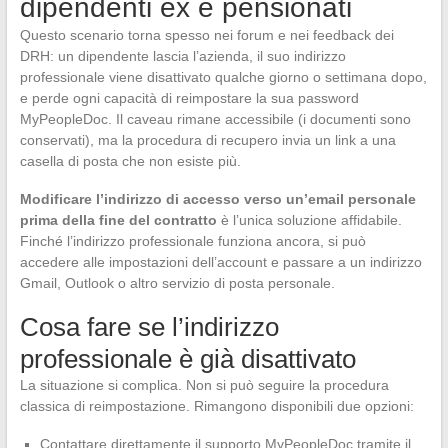
dipendenti ex e pensionati
Questo scenario torna spesso nei forum e nei feedback dei
DRH: un dipendente lascia l’azienda, il suo indirizzo
professionale viene disattivato qualche giorno o settimana dopo,
e perde ogni capacità di reimpostare la sua password
MyPeopleDoc. Il caveau rimane accessibile (i documenti sono
conservati), ma la procedura di recupero invia un link a una
casella di posta che non esiste più.
Modificare l’indirizzo di accesso verso un’email personale
prima della fine del contratto
è l’unica soluzione affidabile.
Finché l’indirizzo professionale funziona ancora, si può
accedere alle impostazioni dell’account e passare a un indirizzo
Gmail, Outlook o altro servizio di posta personale.
Cosa fare se l’indirizzo
professionale è già disattivato
La situazione si complica. Non si può seguire la procedura
classica di reimpostazione. Rimangono disponibili due opzioni:
Contattare direttamente il supporto MyPeopleDoc tramite il