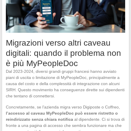
Migrazioni verso altri caveau
digitali: quando il problema non
è più MyPeopleDoc
Dal 2023-2024, diversi grandi gruppi francesi hanno avviato
piani di uscita o limitazione di MyPeopleDoc, principalmente a
causa del costo e della complessità di integrazione con alcuni
SIRH. Questo movimento ha conseguenze dirette sui dipendenti
che tentano di connettersi.
Concretamente, se l’azienda migra verso Digiposte o Coffreo,
l’accesso al caveau MyPeopleDoc può essere ristretto o
reindirizzato senza chiara notifica
al dipendente. Ci si trova di
fronte a una pagina di accesso che sembra funzionare ma che