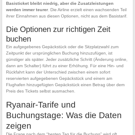
Basisticket bleibt niedrig, aber die Zusatzleistungen
werden immer teurer
. Die Airline erzielt einen wachsenden Teil
ihrer Einnahmen aus diesen Optionen, nicht aus dem Basistarif.
Die Optionen zur richtigen Zeit
buchen
Ein aufgegebenes Gepäckstück oder die Sitzplatzwahl zum
Zeitpunkt der ursprünglichen Buchung hinzuzufügen, ist
günstiger als später. Jeder zusätzliche Schritt (Änderung online,
dann am Schalter) führt zu einer Erhöhung. Für eine Hin- und
Rückfahrt kann der Unterschied zwischen einem sofort
reservierten aufgegebenen Gepäckstück und einem am
Flughafen hinzugefügten Gepäckstück einen Betrag über dem
Preis des Tickets selbst ausmachen.
Ryanair-Tarife und
Buchungstage: Was die Daten
zeigen
Die Frage nach dem “besten Tag für die Buchung” wird oft