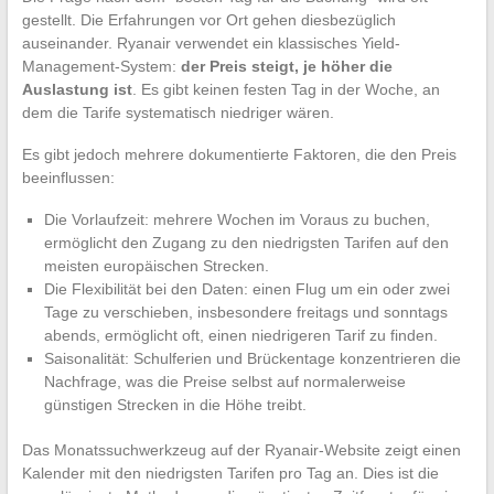
gestellt. Die Erfahrungen vor Ort gehen diesbezüglich
auseinander. Ryanair verwendet ein klassisches Yield-
Management-System:
der Preis steigt, je höher die
Auslastung ist
. Es gibt keinen festen Tag in der Woche, an
dem die Tarife systematisch niedriger wären.
Es gibt jedoch mehrere dokumentierte Faktoren, die den Preis
beeinflussen:
Die Vorlaufzeit: mehrere Wochen im Voraus zu buchen,
ermöglicht den Zugang zu den niedrigsten Tarifen auf den
meisten europäischen Strecken.
Die Flexibilität bei den Daten: einen Flug um ein oder zwei
Tage zu verschieben, insbesondere freitags und sonntags
abends, ermöglicht oft, einen niedrigeren Tarif zu finden.
Saisonalität: Schulferien und Brückentage konzentrieren die
Nachfrage, was die Preise selbst auf normalerweise
günstigen Strecken in die Höhe treibt.
Das Monatssuchwerkzeug auf der Ryanair-Website zeigt einen
Kalender mit den niedrigsten Tarifen pro Tag an. Dies ist die