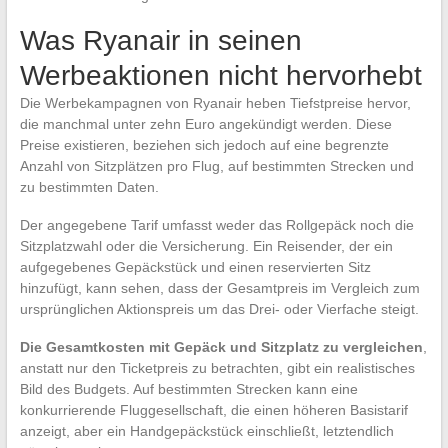
Was Ryanair in seinen
Werbeaktionen nicht hervorhebt
Die Werbekampagnen von Ryanair heben Tiefstpreise hervor,
die manchmal unter zehn Euro angekündigt werden. Diese
Preise existieren, beziehen sich jedoch auf eine begrenzte
Anzahl von Sitzplätzen pro Flug, auf bestimmten Strecken und
zu bestimmten Daten.
Der angegebene Tarif umfasst weder das Rollgepäck noch die
Sitzplatzwahl oder die Versicherung. Ein Reisender, der ein
aufgegebenes Gepäckstück und einen reservierten Sitz
hinzufügt, kann sehen, dass der Gesamtpreis im Vergleich zum
ursprünglichen Aktionspreis um das Drei- oder Vierfache steigt.
Die Gesamtkosten mit Gepäck und Sitzplatz zu vergleichen
,
anstatt nur den Ticketpreis zu betrachten, gibt ein realistisches
Bild des Budgets. Auf bestimmten Strecken kann eine
konkurrierende Fluggesellschaft, die einen höheren Basistarif
anzeigt, aber ein Handgepäckstück einschließt, letztendlich