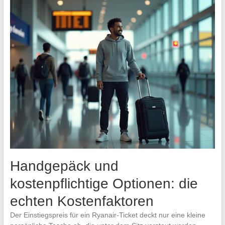
Handgepäck und
kostenpflichtige Optionen: die
echten Kostenfaktoren
Der Einstiegspreis für ein Ryanair-Ticket deckt nur eine kleine