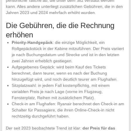
persönliche Tasche ab, die unter dem Sitz verstaut werden
kann. Alles andere unterliegt zusätzlichen Gebühren, die in den
Jahren 2023 und 2024 mehrfach erhöht wurden.
Die Gebühren, die die Rechnung
erhöhen
Priority-Handgepäck
: die einzige Möglichkeit, ein
Rollgepäckstück in der Kabine mitzuführen. Der Preis variiert
je nach Buchungsdatum und Strecke und ist in den letzten
zwei Jahren erheblich gestiegen.
Aufgegebenes Gepäck: wird beim Kauf des Tickets
berechnet, dann teurer, wenn es nach der Buchung
hinzugefügt wird, und noch deutlich teurer am Flughafen.
Sitzplatzwahl: in jedem Fall kostenpflichtig, mit einem
variablen Preis je nach Lage (vorne im Flugzeug,
Fensterplatz, Reihen mit zusätzlichem Platz).
Check-in am Flughafen: Ryanair berechnet den Check-in am
Schalter für Passagiere, die ihren Online-Check-in nicht
rechtzeitig durchgeführt haben.
Der seit 2023 beobachtete Trend ist klar:
der Preis für das