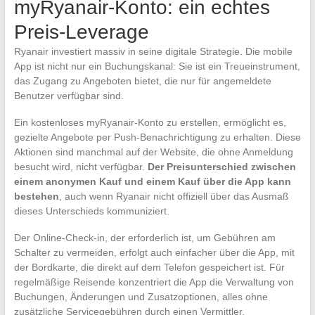
myRyanair-Konto: ein echtes
Preis-Leverage
Ryanair investiert massiv in seine digitale Strategie. Die mobile
App ist nicht nur ein Buchungskanal: Sie ist ein Treueinstrument,
das Zugang zu Angeboten bietet, die nur für angemeldete
Benutzer verfügbar sind.
Ein kostenloses myRyanair-Konto zu erstellen, ermöglicht es,
gezielte Angebote per Push-Benachrichtigung zu erhalten. Diese
Aktionen sind manchmal auf der Website, die ohne Anmeldung
besucht wird, nicht verfügbar.
Der Preisunterschied zwischen
einem anonymen Kauf und einem Kauf über die App kann
bestehen
, auch wenn Ryanair nicht offiziell über das Ausmaß
dieses Unterschieds kommuniziert.
Der Online-Check-in, der erforderlich ist, um Gebühren am
Schalter zu vermeiden, erfolgt auch einfacher über die App, mit
der Bordkarte, die direkt auf dem Telefon gespeichert ist. Für
regelmäßige Reisende konzentriert die App die Verwaltung von
Buchungen, Änderungen und Zusatzoptionen, alles ohne
zusätzliche Servicegebühren durch einen Vermittler.