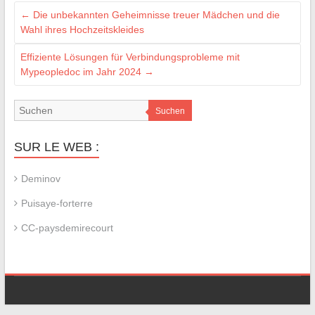
←
Die unbekannten Geheimnisse treuer Mädchen und die
Wahl ihres Hochzeitskleides
Effiziente Lösungen für Verbindungsprobleme mit
Mypeopledoc im Jahr 2024
→
Suchen
SUR LE WEB :
Deminov
Puisaye-forterre
CC-paysdemirecourt