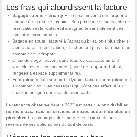
Les frais qui alourdissent la facture
Bagage cabine « priority »
: le seul moyen d’embarquer un
bagage à roulettes en cabine. Son prix varie selon la date de
réservation et la route, et il a augmenté sensiblement ces
deux dernières années.
Bagage en soute : facturé à l’achat du billet, puis plus cher si
ajouté après la réservation, et nettement plus cher encore au
comptoir de l’aéroport.
Choix du siège : payant dans tous les cas, avec un tarif
variable selon l’emplacement (avant de l’appareil, hublot,
rangées à espace supplémentaire).
Enregistrement à l’aéroport : Ryanair facture l’enregistrement
au comptoir pour les passagers qui n’ont pas effectué leur
check-in en ligne dans les délais impartis.
La tendance observée depuis 2023 est nette :
le prix du billet
nu reste bas, mais les services annexes coûtent de plus en
plus cher
. La compagnie tire une part croissante de ses
revenus de ces options, pas du tarif de base.