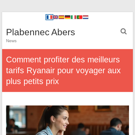
Plabennec Abers
News
Comment profiter des meilleurs
tarifs Ryanair pour voyager aux
plus petits prix