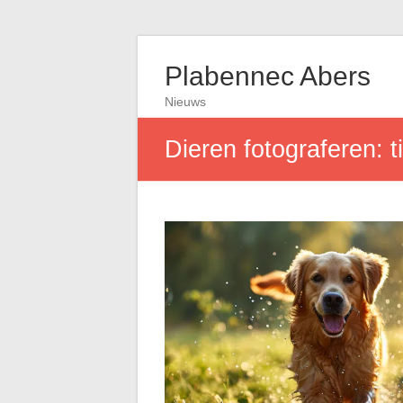
Plabennec Abers
Nieuws
Dieren fotograferen: 