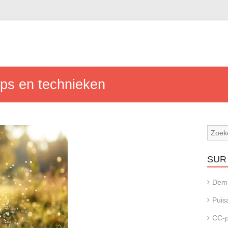
tips en technieken
SUR 
Dem
Puis
CC-p