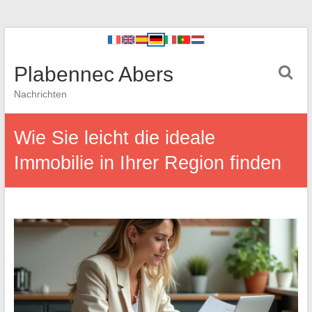
Plabennec Abers
Nachrichten
Wie Sie leicht die ideale
Immobilie in Ihrer Region finden