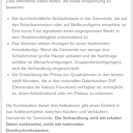
Zwei öffentliche Daten helfen, die lokale Anspannung zu
bewerten:
Die durchschnittliche Verkaufsdauer in der Gemeinde, die auf
den Notarbarometern oder auf MeilleursAgents einsehbar ist.
Eine kurze Frist signalisiert einen angespannten Markt, in
dem Reaktionsfähigkeit entscheidend ist.
Das Volumen aktiver Anzeigen für einen bestimmten
Immobilientyp. Wenn die Gemeinde nur wenige drei
Schlafzimmer große Häuser anbietet und die Nachfrage
sichtbar ist (Benachrichtigungen, Gruppenbesichtigungen),
wird die Verhandlung eingeschränkt.
Die Entwicklung der Preise pro Quadratmeter in den letzten
zwölf Monaten, die in den notariellen Datenbanken DVF
(Demandes de Valeurs Foncières) verfügbar ist, ermöglicht
es, einen Aufwärtstrend oder ein Plateau zu erkennen.
Die Kombination dieser drei Indikatoren gibt einen Einblick in
das Kräfteverhältnis zwischen Käufern und Verkäufern,
Gemeinde für Gemeinde.
Die Verhandlung wird mit lokalen
Daten vorbereitet, nicht mit nationalen
Durchschnittswerten.