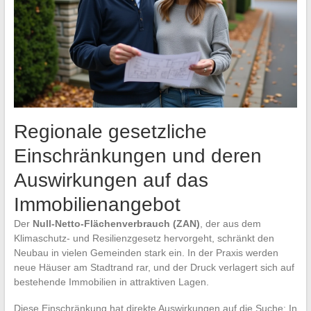
Regionale gesetzliche
Einschränkungen und deren
Auswirkungen auf das
Immobilienangebot
Der
Null-Netto-Flächenverbrauch (ZAN)
, der aus dem
Klimaschutz- und Resilienzgesetz hervorgeht, schränkt den
Neubau in vielen Gemeinden stark ein. In der Praxis werden
neue Häuser am Stadtrand rar, und der Druck verlagert sich auf
bestehende Immobilien in attraktiven Lagen.
Diese Einschränkung hat direkte Auswirkungen auf die Suche: In