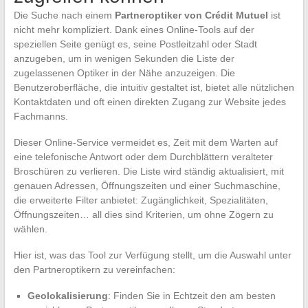
Die Suche nach einem
Partneroptiker von Crédit Mutuel
ist
nicht mehr kompliziert. Dank eines Online-Tools auf der
speziellen Seite genügt es, seine Postleitzahl oder Stadt
anzugeben, um in wenigen Sekunden die Liste der
zugelassenen Optiker in der Nähe anzuzeigen. Die
Benutzeroberfläche, die intuitiv gestaltet ist, bietet alle nützlichen
Kontaktdaten und oft einen direkten Zugang zur Website jedes
Fachmanns.
Dieser Online-Service vermeidet es, Zeit mit dem Warten auf
eine telefonische Antwort oder dem Durchblättern veralteter
Broschüren zu verlieren. Die Liste wird ständig aktualisiert, mit
genauen Adressen, Öffnungszeiten und einer Suchmaschine,
die erweiterte Filter anbietet: Zugänglichkeit, Spezialitäten,
Öffnungszeiten… all dies sind Kriterien, um ohne Zögern zu
wählen.
Hier ist, was das Tool zur Verfügung stellt, um die Auswahl unter
den Partneroptikern zu vereinfachen:
Geolokalisierung
: Finden Sie in Echtzeit den am besten