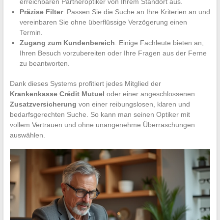
erreichbaren Partneroptiker von Ihrem Standort aus.
Präzise Filter
: Passen Sie die Suche an Ihre Kriterien an und
vereinbaren Sie ohne überflüssige Verzögerung einen
Termin.
Zugang zum Kundenbereich
: Einige Fachleute bieten an,
Ihren Besuch vorzubereiten oder Ihre Fragen aus der Ferne
zu beantworten.
Dank dieses Systems profitiert jedes Mitglied der
Krankenkasse Crédit Mutuel
oder einer angeschlossenen
Zusatzversicherung
von einer reibungslosen, klaren und
bedarfsgerechten Suche. So kann man seinen Optiker mit
vollem Vertrauen und ohne unangenehme Überraschungen
auswählen.