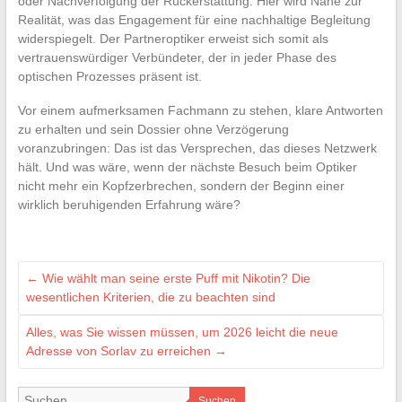
oder Nachverfolgung der Rückerstattung. Hier wird Nähe zur
Realität, was das Engagement für eine nachhaltige Begleitung
widerspiegelt. Der Partneroptiker erweist sich somit als
vertrauenswürdiger Verbündeter, der in jeder Phase des
optischen Prozesses präsent ist.
Vor einem aufmerksamen Fachmann zu stehen, klare Antworten
zu erhalten und sein Dossier ohne Verzögerung
voranzubringen: Das ist das Versprechen, das dieses Netzwerk
hält. Und was wäre, wenn der nächste Besuch beim Optiker
nicht mehr ein Kopfzerbrechen, sondern der Beginn einer
wirklich beruhigenden Erfahrung wäre?
←
Wie wählt man seine erste Puff mit Nikotin? Die
wesentlichen Kriterien, die zu beachten sind
Alles, was Sie wissen müssen, um 2026 leicht die neue
Adresse von Sorlav zu erreichen
→
Suchen