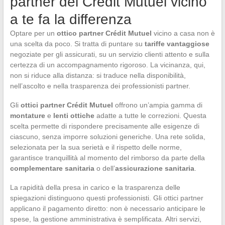
partner del Crédit Mutuel vicino
a te fa la differenza
Optare per un
ottico partner Crédit Mutuel
vicino a casa non è
una scelta da poco. Si tratta di puntare su
tariffe vantaggiose
negoziate per gli assicurati, su un servizio clienti attento e sulla
certezza di un accompagnamento rigoroso. La vicinanza, qui,
non si riduce alla distanza: si traduce nella disponibilità,
nell’ascolto e nella trasparenza dei professionisti partner.
Gli
ottici partner Crédit Mutuel
offrono un’ampia gamma di
montature
e
lenti ottiche
adatte a tutte le correzioni. Questa
scelta permette di rispondere precisamente alle esigenze di
ciascuno, senza imporre soluzioni generiche. Una rete solida,
selezionata per la sua serietà e il rispetto delle norme,
garantisce tranquillità al momento del rimborso da parte della
complementare sanitaria
o dell’
assicurazione sanitaria
.
La rapidità della presa in carico e la trasparenza delle
spiegazioni distinguono questi professionisti. Gli ottici partner
applicano il pagamento diretto: non è necessario anticipare le
spese, la gestione amministrativa è semplificata. Altri servizi,