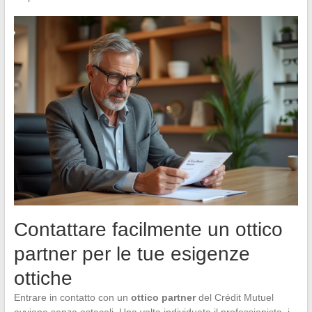
Contattare facilmente un ottico
partner per le tue esigenze
ottiche
Entrare in contatto con un
ottico partner
del Crédit Mutuel