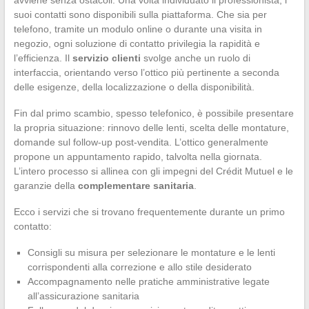
avviene senza ostacoli. Una volta individuato il professionista, i
suoi contatti sono disponibili sulla piattaforma. Che sia per
telefono, tramite un modulo online o durante una visita in
negozio, ogni soluzione di contatto privilegia la rapidità e
l’efficienza. Il
servizio clienti
svolge anche un ruolo di
interfaccia, orientando verso l’ottico più pertinente a seconda
delle esigenze, della localizzazione o della disponibilità.
Fin dal primo scambio, spesso telefonico, è possibile presentare
la propria situazione: rinnovo delle lenti, scelta delle montature,
domande sul follow-up post-vendita. L’ottico generalmente
propone un appuntamento rapido, talvolta nella giornata.
L’intero processo si allinea con gli impegni del Crédit Mutuel e le
garanzie della
complementare sanitaria
.
Ecco i servizi che si trovano frequentemente durante un primo
contatto:
Consigli su misura per selezionare le montature e le lenti
corrispondenti alla correzione e allo stile desiderato
Accompagnamento nelle pratiche amministrative legate
all’assicurazione sanitaria