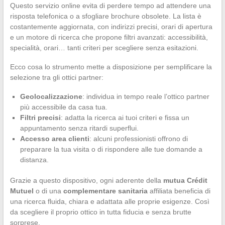
Questo servizio online evita di perdere tempo ad attendere una
risposta telefonica o a sfogliare brochure obsolete. La lista è
costantemente aggiornata, con indirizzi precisi, orari di apertura
e un motore di ricerca che propone filtri avanzati: accessibilità,
specialità, orari… tanti criteri per scegliere senza esitazioni.
Ecco cosa lo strumento mette a disposizione per semplificare la
selezione tra gli ottici partner:
Geolocalizzazione
: individua in tempo reale l’ottico partner
più accessibile da casa tua.
Filtri precisi
: adatta la ricerca ai tuoi criteri e fissa un
appuntamento senza ritardi superflui.
Accesso area clienti
: alcuni professionisti offrono di
preparare la tua visita o di rispondere alle tue domande a
distanza.
Grazie a questo dispositivo, ogni aderente della
mutua Crédit
Mutuel
o di una
complementare sanitaria
affiliata beneficia di
una ricerca fluida, chiara e adattata alle proprie esigenze. Così
da scegliere il proprio ottico in tutta fiducia e senza brutte
sorprese.