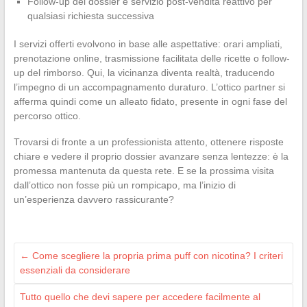
Follow-up del dossier e servizio post-vendita reattivo per
qualsiasi richiesta successiva
I servizi offerti evolvono in base alle aspettative: orari ampliati,
prenotazione online, trasmissione facilitata delle ricette o follow-
up del rimborso. Qui, la vicinanza diventa realtà, traducendo
l’impegno di un accompagnamento duraturo. L’ottico partner si
afferma quindi come un alleato fidato, presente in ogni fase del
percorso ottico.
Trovarsi di fronte a un professionista attento, ottenere risposte
chiare e vedere il proprio dossier avanzare senza lentezze: è la
promessa mantenuta da questa rete. E se la prossima visita
dall’ottico non fosse più un rompicapo, ma l’inizio di
un’esperienza davvero rassicurante?
←
Come scegliere la propria prima puff con nicotina? I criteri
essenziali da considerare
Tutto quello che devi sapere per accedere facilmente al