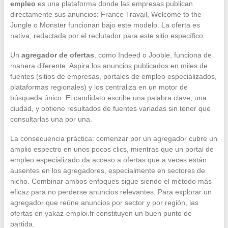
empleo
es una plataforma donde las empresas publican
directamente sus anuncios: France Travail, Welcome to the
Jungle o Monster funcionan bajo este modelo. La oferta es
nativa, redactada por el reclutador para este sitio específico.
Un
agregador de ofertas
, como Indeed o Jooble, funciona de
manera diferente. Aspira los anuncios publicados en miles de
fuentes (sitios de empresas, portales de empleo especializados,
plataformas regionales) y los centraliza en un motor de
búsqueda único. El candidato escribe una palabra clave, una
ciudad, y obtiene resultados de fuentes variadas sin tener que
consultarlas una por una.
La consecuencia práctica: comenzar por un agregador cubre un
amplio espectro en unos pocos clics, mientras que un portal de
empleo especializado da acceso a ofertas que a veces están
ausentes en los agregadores, especialmente en sectores de
nicho. Combinar ambos enfoques sigue siendo el método más
eficaz para no perderse anuncios relevantes. Para explorar un
agregador que reúne anuncios por sector y por región, las
ofertas en yakaz-emploi.fr constituyen un buen punto de
partida.