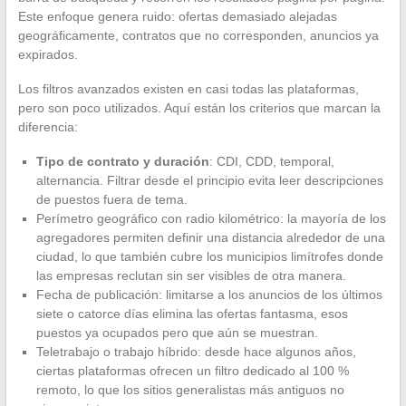
Este enfoque genera ruido: ofertas demasiado alejadas
geográficamente, contratos que no corresponden, anuncios ya
expirados.
Los filtros avanzados existen en casi todas las plataformas,
pero son poco utilizados. Aquí están los criterios que marcan la
diferencia:
Tipo de contrato y duración
: CDI, CDD, temporal,
alternancia. Filtrar desde el principio evita leer descripciones
de puestos fuera de tema.
Perímetro geográfico con radio kilométrico: la mayoría de los
agregadores permiten definir una distancia alrededor de una
ciudad, lo que también cubre los municipios limítrofes donde
las empresas reclutan sin ser visibles de otra manera.
Fecha de publicación: limitarse a los anuncios de los últimos
siete o catorce días elimina las ofertas fantasma, esos
puestos ya ocupados pero que aún se muestran.
Teletrabajo o trabajo híbrido: desde hace algunos años,
ciertas plataformas ofrecen un filtro dedicado al 100 %
remoto, lo que los sitios generalistas más antiguos no