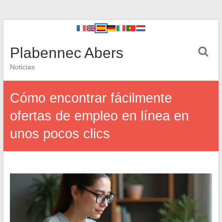
Plabennec Abers
Noticias
Cómo encontrar fácilmente
ofertas de empleo en línea en
unos pocos clics