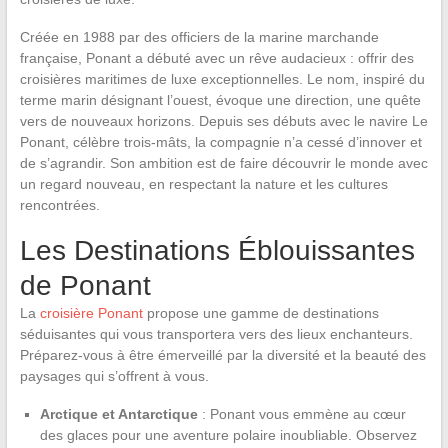
Créée en 1988 par des officiers de la marine marchande
française, Ponant a débuté avec un rêve audacieux : offrir des
croisières maritimes de luxe exceptionnelles. Le nom, inspiré du
terme marin désignant l’ouest, évoque une direction, une quête
vers de nouveaux horizons. Depuis ses débuts avec le navire Le
Ponant, célèbre trois-mâts, la compagnie n’a cessé d’innover et
de s’agrandir. Son ambition est de faire découvrir le monde avec
un regard nouveau, en respectant la nature et les cultures
rencontrées.
Les Destinations Éblouissantes
de Ponant
La
croisière Ponant
propose une gamme de destinations
séduisantes qui vous transportera vers des lieux enchanteurs.
Préparez-vous à être émerveillé par la diversité et la beauté des
paysages qui s’offrent à vous.
Arctique et Antarctique
: Ponant vous emmène au cœur
des glaces pour une aventure polaire inoubliable. Observez