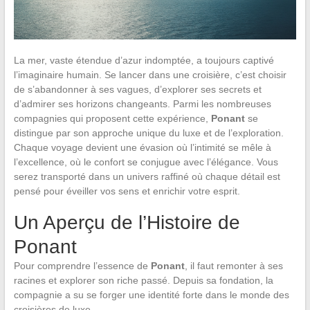
La mer, vaste étendue d’azur indomptée, a toujours captivé
l’imaginaire humain. Se lancer dans une croisière, c’est choisir
de s’abandonner à ses vagues, d’explorer ses secrets et
d’admirer ses horizons changeants. Parmi les nombreuses
compagnies qui proposent cette expérience,
Ponant
se
distingue par son approche unique du luxe et de l’exploration.
Chaque voyage devient une évasion où l’intimité se mêle à
l’excellence, où le confort se conjugue avec l’élégance. Vous
serez transporté dans un univers raffiné où chaque détail est
pensé pour éveiller vos sens et enrichir votre esprit.
Un Aperçu de l’Histoire de
Ponant
Pour comprendre l’essence de
Ponant
, il faut remonter à ses
racines et explorer son riche passé. Depuis sa fondation, la
compagnie a su se forger une identité forte dans le monde des
croisières de luxe.