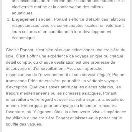
des institutions de recherche pour soutenir des études sur la
biodiversité marine et la conservation des milieux
aquatiques.
Engagement social
: Ponant s’efforce d’établir des relations
respectueuses avec les communautés locales, en valorisant
leurs cultures et en contribuant à leur développement
économique.
Choisir Ponant, c’est bien plus que sélectionner une croisière de
luxe. C’est s’offrir une expérience de voyage unique où chaque
détail compte, où chaque destination est une promesse de
découverte et d’émerveillement. Avec son approche
respectueuse de l’environnement et son service inégalé, Ponant
transcende l’idée de croisière pour offrir un véritable voyage
d’exception. Que vous soyez attiré par les glaces polaires, les
trésors méditerranéens ou les richesses asiatiques, Ponant
émerveillera votre regard et éveillera votre esprit à la beauté du
monde. Embarquez pour un voyage où le confort rencontre
l’aventure, où l’élégance côtoie la découverte. Vivez l’expérience
inoubliable d’une croisière Ponant et laissez-vous porter par le
souffle des vagues.