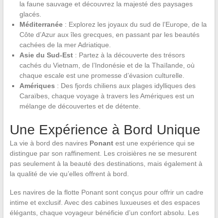
la faune sauvage et découvrez la majesté des paysages
glacés.
Méditerranée
: Explorez les joyaux du sud de l’Europe, de la
Côte d’Azur aux îles grecques, en passant par les beautés
cachées de la mer Adriatique.
Asie du Sud-Est
: Partez à la découverte des trésors
cachés du Vietnam, de l’Indonésie et de la Thaïlande, où
chaque escale est une promesse d’évasion culturelle.
Amériques
: Des fjords chiliens aux plages idylliques des
Caraïbes, chaque voyage à travers les Amériques est un
mélange de découvertes et de détente.
Une Expérience à Bord Unique
La vie à bord des navires
Ponant
est une expérience qui se
distingue par son raffinement. Les croisières ne se mesurent
pas seulement à la beauté des destinations, mais également à
la qualité de vie qu’elles offrent à bord.
Les navires de la flotte Ponant sont conçus pour offrir un cadre
intime et exclusif. Avec des cabines luxueuses et des espaces
élégants, chaque voyageur bénéficie d’un confort absolu. Les