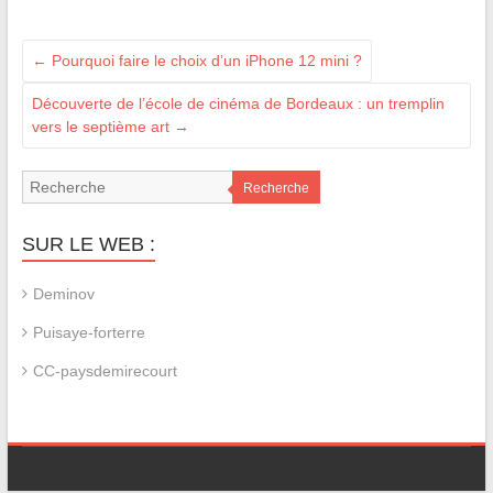
←
Pourquoi faire le choix d’un iPhone 12 mini ?
Découverte de l’école de cinéma de Bordeaux : un tremplin
vers le septième art
→
Recherche
SUR LE WEB :
Deminov
Puisaye-forterre
CC-paysdemirecourt