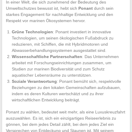
In einer Welt, die sich zunehmend der Bedeutung des
Umweltschutzes bewusst ist, hebt sich
Ponant
durch sein
starkes Engagement für nachhaltige Entwicklung und den
Respekt vor marinen Ökosystemen hervor.
Grüne Technologien
: Ponant investiert in innovative
Technologien, um seinen ökologischen Fußabdruck zu
reduzieren, mit Schiffen, die mit Hybridmotoren und
Abwasserbehandlungssystemen ausgestattet sind.
Wissenschaftliche Partnerschaften
: Das Unternehmen
arbeitet mit Forschungseinrichtungen zusammen, um
Studien zur marinen Biodiversität und zum Schutz
aquatischer Lebensräume zu unterstützen.
Soziale Verantwortung
: Ponant bemüht sich, respektvolle
Beziehungen zu den lokalen Gemeinschaften aufzubauen,
indem es deren Kulturen wertschätzt und zu ihrer
wirtschaftlichen Entwicklung beiträgt.
Ponant zu wählen, bedeutet weit mehr, als eine Luxuskreuzfahrt
auszuwählen. Es ist, sich ein einzigartiges Reiseerlebnis zu
gönnen, bei dem jedes Detail zählt, bei dem jedes Ziel ein
Versprechen von Entdeckung und Staunen ist. Mit seinem