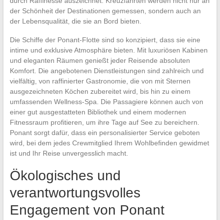
durch Raffinesse auszeichnet. Kreuzfahrten werden nicht nur an
der Schönheit der Destinationen gemessen, sondern auch an
der Lebensqualität, die sie an Bord bieten.
Die Schiffe der Ponant-Flotte sind so konzipiert, dass sie eine
intime und exklusive Atmosphäre bieten. Mit luxuriösen Kabinen
und eleganten Räumen genießt jeder Reisende absoluten
Komfort. Die angebotenen Dienstleistungen sind zahlreich und
vielfältig, von raffinierter Gastronomie, die von mit Sternen
ausgezeichneten Köchen zubereitet wird, bis hin zu einem
umfassenden Wellness-Spa. Die Passagiere können auch von
einer gut ausgestatteten Bibliothek und einem modernen
Fitnessraum profitieren, um ihre Tage auf See zu bereichern.
Ponant sorgt dafür, dass ein personalisierter Service geboten
wird, bei dem jedes Crewmitglied Ihrem Wohlbefinden gewidmet
ist und Ihr Reise unvergesslich macht.
Ökologisches und
verantwortungsvolles
Engagement von Ponant