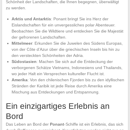
Schönheit der Landschaften, die Ihnen begegnen, überwältigt
zu werden.
Arktis und Antarktis
: Ponant bringt Sie ins Herz der
Eislandschaften für ein unvergessliches polar Abenteuer.
Beobachten Sie die Wildtiere und entdecken Sie die Majestät
der gefrorenen Landschaften.
Mittelmeer
: Erkunden Sie die Juwelen des Südens Europas,
von der Côte d’Azur über die griechischen Inseln bis hin zu
den versteckten Schönheiten der Adria.
Südostasien
: Machen Sie sich auf die Entdeckung der
verborgenen Schätze Vietnams, Indonesiens und Thailands,
wo jeder Halt ein Versprechen kultureller Flucht ist.
Amerika
: Von den chilenischen Fjorden bis zu den idyllischen
Stränden der Karibik ist jede Reise durch Amerika eine
Mischung aus Entdeckungen und Entspannung.
Ein einzigartiges Erlebnis an
Bord
Das Leben an Bord der
Ponant
-Schiffe ist ein Erlebnis, das sich