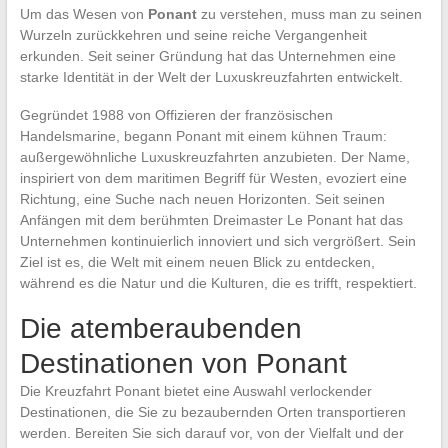
Um das Wesen von
Ponant
zu verstehen, muss man zu seinen
Wurzeln zurückkehren und seine reiche Vergangenheit
erkunden. Seit seiner Gründung hat das Unternehmen eine
starke Identität in der Welt der Luxuskreuzfahrten entwickelt.
Gegründet 1988 von Offizieren der französischen
Handelsmarine, begann Ponant mit einem kühnen Traum:
außergewöhnliche Luxuskreuzfahrten anzubieten. Der Name,
inspiriert von dem maritimen Begriff für Westen, evoziert eine
Richtung, eine Suche nach neuen Horizonten. Seit seinen
Anfängen mit dem berühmten Dreimaster Le Ponant hat das
Unternehmen kontinuierlich innoviert und sich vergrößert. Sein
Ziel ist es, die Welt mit einem neuen Blick zu entdecken,
während es die Natur und die Kulturen, die es trifft, respektiert.
Die atemberaubenden
Destinationen von Ponant
Die Kreuzfahrt Ponant bietet eine Auswahl verlockender
Destinationen, die Sie zu bezaubernden Orten transportieren
werden. Bereiten Sie sich darauf vor, von der Vielfalt und der