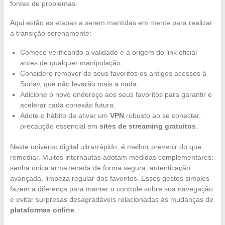
fontes de problemas.
Aqui estão as etapas a serem mantidas em mente para realizar
a transição serenamente:
Comece verificando a validade e a origem do link oficial
antes de qualquer manipulação.
Considere remover de seus favoritos os antigos acessos à
Sorlav, que não levarão mais a nada.
Adicione o novo endereço aos seus favoritos para garantir e
acelerar cada conexão futura.
Adote o hábito de ativar um
VPN
robusto ao se conectar,
precaução essencial em
sites de streaming gratuitos
.
Neste universo digital ultrarrápido, é melhor prevenir do que
remediar. Muitos internautas adotam medidas complementares:
senha única armazenada de forma segura, autenticação
avançada, limpeza regular dos favoritos. Esses gestos simples
fazem a diferença para manter o controle sobre sua navegação
e evitar surpresas desagradáveis relacionadas às mudanças de
plataformas online
.