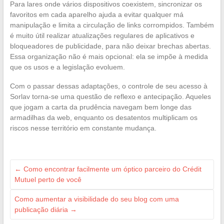
Para lares onde vários dispositivos coexistem, sincronizar os
favoritos em cada aparelho ajuda a evitar qualquer má
manipulação e limita a circulação de links corrompidos. Também
é muito útil realizar atualizações regulares de aplicativos e
bloqueadores de publicidade, para não deixar brechas abertas.
Essa organização não é mais opcional: ela se impõe à medida
que os usos e a legislação evoluem.
Com o passar dessas adaptações, o controle de seu acesso à
Sorlav torna-se uma questão de reflexo e antecipação. Aqueles
que jogam a carta da prudência navegam bem longe das
armadilhas da web, enquanto os desatentos multiplicam os
riscos nesse território em constante mudança.
←
Como encontrar facilmente um óptico parceiro do Crédit
Mutuel perto de você
Como aumentar a visibilidade do seu blog com uma
publicação diária
→