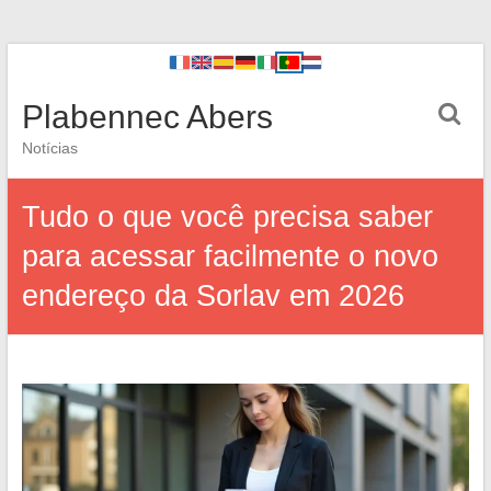
Plabennec Abers
Notícias
Tudo o que você precisa saber
para acessar facilmente o novo
endereço da Sorlav em 2026