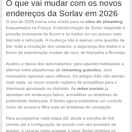
O que vai mudar com os novos
endereços da Sorlav em 2026
O ano de 2026 marca uma virada para os
sites de streaming
frequentados na França. A transformação da Sorlav responde à
pressão incessante da Arcom e se traduz em um acesso mais
discreto e reforçado. A mudança não é apenas uma questão de
link: toda a circulação dos usuários, a segurança dos dados e a
forma de autenticação mudam de cara, de Marselha a Bruxelas.
Acabou a época dos automatismos: para aqueles habituados a
alternar entre plataformas de
streaming gratuitos
, será
necessário repensar seus reflexos. Os antigos links não abrirão
mais nada, os novos estarão repletos de armadilhas para o
internauta apressado ou distraído. As
redes sociais
já
abundam em endereços falsos, armadilhas ou tentativas de
publicidade disfarçada. A Sorlav agora estabelece um controle
maior de acesso e filtra mais as tentativas de usurpação.
Para acompanhar cada etapa útil, desde a escolha do link
correto até a configuração de acordo com seu provedor de
acesso, o recurso como acessar o novo Sorlav sintetiza os