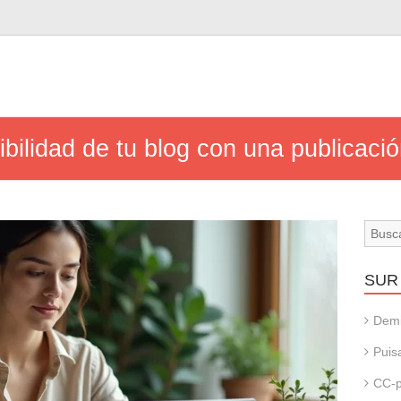
bilidad de tu blog con una publicació
SUR 
Dem
Puis
CC-p