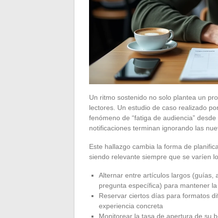
Un ritmo sostenido no solo plantea un p
lectores. Un estudio de caso realizado po
fenómeno de “fatiga de audiencia” desde
notificaciones terminan ignorando las nue
Este hallazgo cambia la forma de planifica
siendo relevante siempre que se varíen lo
Alternar entre artículos largos (guías, 
pregunta específica) para mantener la
Reservar ciertos días para formatos di
experiencia concreta
Monitorear la tasa de apertura de su bo