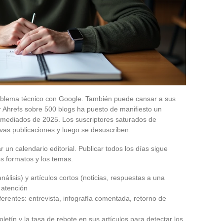
roblema técnico con Google. También puede cansar a sus
r Ahrefs sobre 500 blogs ha puesto de manifiesto un
 mediados de 2025. Los suscriptores saturados de
vas publicaciones y luego se desuscriben.
r un calendario editorial. Publicar todos los días sigue
s formatos y los temas.
análisis) y artículos cortos (noticias, respuestas a una
 atención
ferentes: entrevista, infografía comentada, retorno de
letín y la tasa de rebote en sus artículos para detectar los