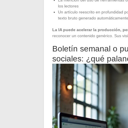
los lectores
Un artículo reescrito en profundidad 
texto bruto generado automáticament
La IA puede acelerar la producción, pe
reconocer un contenido genérico. Sus vis
Boletín semanal o pu
sociales: ¿qué palan