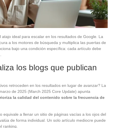
l atajo ideal para escalar en los resultados de Google. La
scura a los motores de búsqueda y multiplica las puertas de
unciona bajo una condición específica: cada artículo debe
.
iza los blogs que publican
vos retroceden en los resultados en lugar de avanzar? La
e marzo de 2025 (March 2025 Core Update) apunta
ioriza la calidad del contenido sobre la frecuencia de
do equivale a llenar un sitio de páginas vacías a los ojos del
lúa de forma individual. Un solo artículo mediocre puede
l ranking.