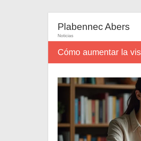
Plabennec Abers
Noticias
Cómo aumentar la visi