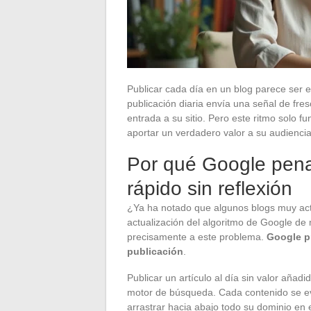
Publicar cada día en un blog parece ser e
publicación diaria envía una señal de fre
entrada a su sitio. Pero este ritmo solo f
aportar un verdadero valor a su audiencia
Por qué Google penal
rápido sin reflexión
¿Ya ha notado que algunos blogs muy acti
actualización del algoritmo de Google d
precisamente a este problema.
Google pr
publicación
.
Publicar un artículo al día sin valor añadi
motor de búsqueda. Cada contenido se eva
arrastrar hacia abajo todo su dominio en e