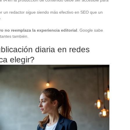
por un redactor sigue siendo más efectivo en SEO que un
e
ro no reemplaza la experiencia editorial
. Google sabe
itantes también.
blicación diaria en redes
ca elegir?