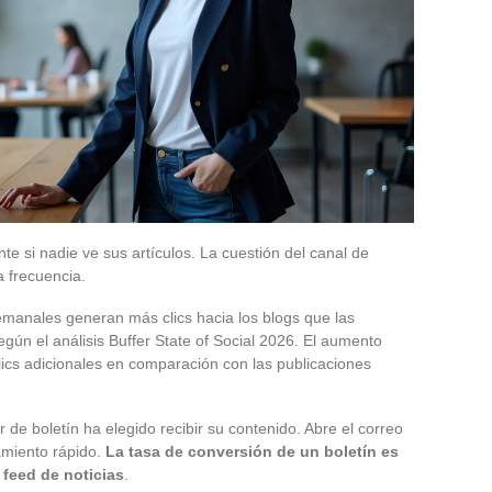
nte si nadie ve sus artículos. La cuestión del canal de
a frecuencia.
emanales generan más clics hacia los blogs que las
egún el análisis Buffer State of Social 2026. El aumento
ics adicionales en comparación con las publicaciones
 de boletín ha elegido recibir su contenido. Abre el correo
amiento rápido.
La tasa de conversión de un boletín es
 feed de noticias
.