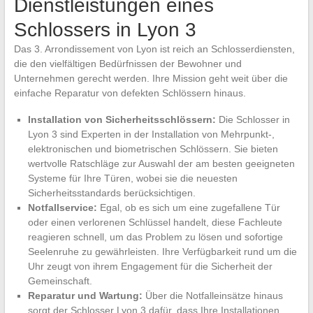
Dienstleistungen eines
Schlossers in Lyon 3
Das 3. Arrondissement von Lyon ist reich an Schlosserdiensten,
die den vielfältigen Bedürfnissen der Bewohner und
Unternehmen gerecht werden. Ihre Mission geht weit über die
einfache Reparatur von defekten Schlössern hinaus.
Installation von Sicherheitsschlössern:
Die Schlosser in
Lyon 3 sind Experten in der Installation von Mehrpunkt-,
elektronischen und biometrischen Schlössern. Sie bieten
wertvolle Ratschläge zur Auswahl der am besten geeigneten
Systeme für Ihre Türen, wobei sie die neuesten
Sicherheitsstandards berücksichtigen.
Notfallservice:
Egal, ob es sich um eine zugefallene Tür
oder einen verlorenen Schlüssel handelt, diese Fachleute
reagieren schnell, um das Problem zu lösen und sofortige
Seelenruhe zu gewährleisten. Ihre Verfügbarkeit rund um die
Uhr zeugt von ihrem Engagement für die Sicherheit der
Gemeinschaft.
Reparatur und Wartung:
Über die Notfalleinsätze hinaus
sorgt der Schlosser Lyon 3 dafür, dass Ihre Installationen