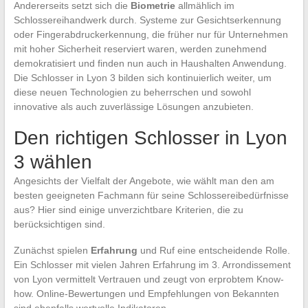
Andererseits setzt sich die
Biometrie
allmählich im
Schlossereihandwerk durch. Systeme zur Gesichtserkennung
oder Fingerabdruckerkennung, die früher nur für Unternehmen
mit hoher Sicherheit reserviert waren, werden zunehmend
demokratisiert und finden nun auch in Haushalten Anwendung.
Die Schlosser in Lyon 3 bilden sich kontinuierlich weiter, um
diese neuen Technologien zu beherrschen und sowohl
innovative als auch zuverlässige Lösungen anzubieten.
Den richtigen Schlosser in Lyon
3 wählen
Angesichts der Vielfalt der Angebote, wie wählt man den am
besten geeigneten Fachmann für seine Schlossereibedürfnisse
aus? Hier sind einige unverzichtbare Kriterien, die zu
berücksichtigen sind.
Zunächst spielen
Erfahrung
und Ruf eine entscheidende Rolle.
Ein Schlosser mit vielen Jahren Erfahrung im 3. Arrondissement
von Lyon vermittelt Vertrauen und zeugt von erprobtem Know-
how. Online-Bewertungen und Empfehlungen von Bekannten
sind ebenfalls wertvolle Indikatoren.