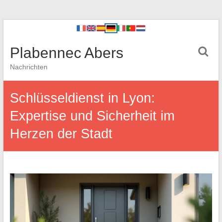
Plabennec Abers
Nachrichten
Schlüsseldienst in Lyon:
Expertise und Sicherheit im
Herzen der Stadt