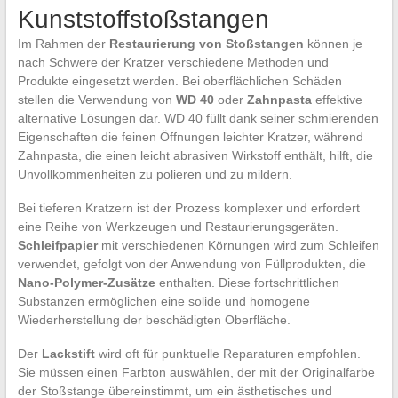
Kunststoffstoßstangen
Im Rahmen der
Restaurierung von Stoßstangen
können je
nach Schwere der Kratzer verschiedene Methoden und
Produkte eingesetzt werden. Bei oberflächlichen Schäden
stellen die Verwendung von
WD 40
oder
Zahnpasta
effektive
alternative Lösungen dar. WD 40 füllt dank seiner schmierenden
Eigenschaften die feinen Öffnungen leichter Kratzer, während
Zahnpasta, die einen leicht abrasiven Wirkstoff enthält, hilft, die
Unvollkommenheiten zu polieren und zu mildern.
Bei tieferen Kratzern ist der Prozess komplexer und erfordert
eine Reihe von Werkzeugen und Restaurierungsgeräten.
Schleifpapier
mit verschiedenen Körnungen wird zum Schleifen
verwendet, gefolgt von der Anwendung von Füllprodukten, die
Nano-Polymer-Zusätze
enthalten. Diese fortschrittlichen
Substanzen ermöglichen eine solide und homogene
Wiederherstellung der beschädigten Oberfläche.
Der
Lackstift
wird oft für punktuelle Reparaturen empfohlen.
Sie müssen einen Farbton auswählen, der mit der Originalfarbe
der Stoßstange übereinstimmt, um ein ästhetisches und