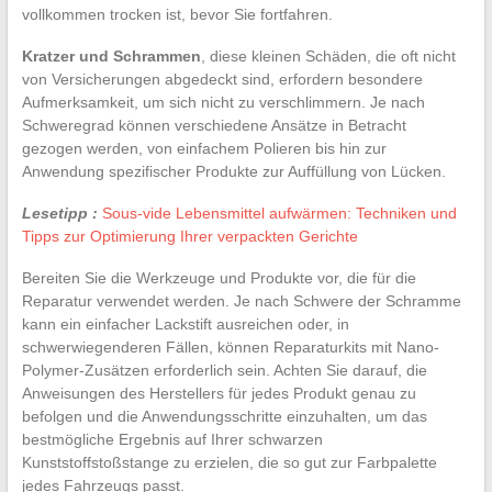
vollkommen trocken ist, bevor Sie fortfahren.
Kratzer und Schrammen
, diese kleinen Schäden, die oft nicht
von Versicherungen abgedeckt sind, erfordern besondere
Aufmerksamkeit, um sich nicht zu verschlimmern. Je nach
Schweregrad können verschiedene Ansätze in Betracht
gezogen werden, von einfachem Polieren bis hin zur
Anwendung spezifischer Produkte zur Auffüllung von Lücken.
Lesetipp :
Sous-vide Lebensmittel aufwärmen: Techniken und
Tipps zur Optimierung Ihrer verpackten Gerichte
Bereiten Sie die Werkzeuge und Produkte vor, die für die
Reparatur verwendet werden. Je nach Schwere der Schramme
kann ein einfacher Lackstift ausreichen oder, in
schwerwiegenderen Fällen, können Reparaturkits mit Nano-
Polymer-Zusätzen erforderlich sein. Achten Sie darauf, die
Anweisungen des Herstellers für jedes Produkt genau zu
befolgen und die Anwendungsschritte einzuhalten, um das
bestmögliche Ergebnis auf Ihrer schwarzen
Kunststoffstoßstange zu erzielen, die so gut zur Farbpalette
jedes Fahrzeugs passt.