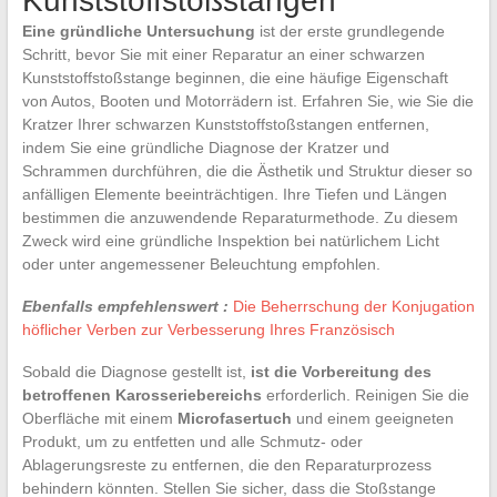
Kunststoffstoßstangen
Eine gründliche Untersuchung
ist der erste grundlegende
Schritt, bevor Sie mit einer Reparatur an einer schwarzen
Kunststoffstoßstange beginnen, die eine häufige Eigenschaft
von Autos, Booten und Motorrädern ist. Erfahren Sie, wie Sie die
Kratzer Ihrer schwarzen Kunststoffstoßstangen entfernen,
indem Sie eine gründliche Diagnose der Kratzer und
Schrammen durchführen, die die Ästhetik und Struktur dieser so
anfälligen Elemente beeinträchtigen. Ihre Tiefen und Längen
bestimmen die anzuwendende Reparaturmethode. Zu diesem
Zweck wird eine gründliche Inspektion bei natürlichem Licht
oder unter angemessener Beleuchtung empfohlen.
Ebenfalls empfehlenswert :
Die Beherrschung der Konjugation
höflicher Verben zur Verbesserung Ihres Französisch
Sobald die Diagnose gestellt ist,
ist die Vorbereitung des
betroffenen Karosseriebereichs
erforderlich. Reinigen Sie die
Oberfläche mit einem
Microfasertuch
und einem geeigneten
Produkt, um zu entfetten und alle Schmutz- oder
Ablagerungsreste zu entfernen, die den Reparaturprozess
behindern könnten. Stellen Sie sicher, dass die Stoßstange