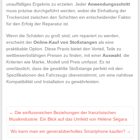
unauffälliges Ergebnis zu erzielen. Jeder
Anwendungsschritt
muss präzise durchgeführt werden, wobei die Einhaltung der
Trockenzeit zwischen den Schichten ein entscheidender Faktor
für den Erfolg der Reparatur ist.
Wenn die Schäden zu groß sind, um repariert zu werden,
erscheint der
Online-Kauf von Stoßstangen
als eine
praktikable Option. Diese Praxis bietet den Vorteil, Teile zu
wettbewerbsfähigen Preisen zu finden, mit einer
Auswahl
, die
Kriterien wie Marke, Modell und Preis umfasst. Es ist
unerlässlich, dass die gewählte Stoßstange perfekt mit den
Spezifikationen des Fahrzeugs übereinstimmt, um eine nahtlose
Kompatibilität und Installation zu gewährleisten.
←
Die einflussreichen Beziehungen der französischen
Musikindustrie: Ein Blick auf das Umfeld von Hélène Ségara
Wo kann man ein generalüberholtes Smartphone kaufen?
→