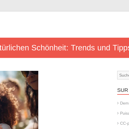
türlichen Schönheit: Trends und Tipp
SUR 
Dem
Puis
CC-p