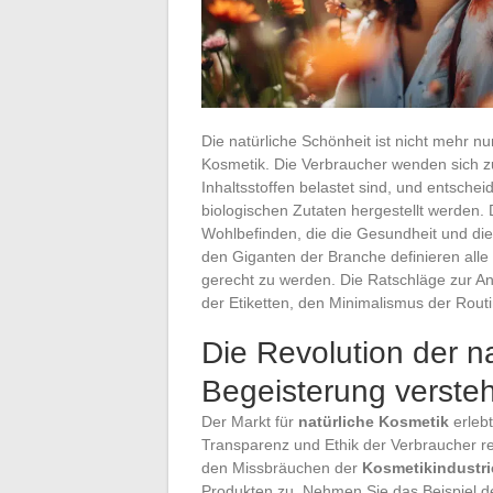
Die natürliche Schönheit ist nicht mehr nu
Kosmetik. Die Verbraucher wenden sich 
Inhaltsstoffen belastet sind, und entschei
biologischen Zutaten hergestellt werden.
Wohlbefinden, die die Gesundheit und die
den Giganten der Branche definieren alle
gerecht zu werden. Die Ratschläge zur A
der Etiketten, den Minimalismus der Routi
Die Revolution der n
Begeisterung verste
Der Markt für
natürliche Kosmetik
erleb
Transparenz und Ethik der Verbraucher re
den Missbräuchen der
Kosmetikindustri
Produkten zu. Nehmen Sie das Beispiel der