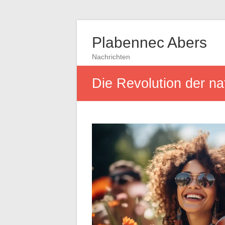
Plabennec Abers
Nachrichten
Die Revolution der na