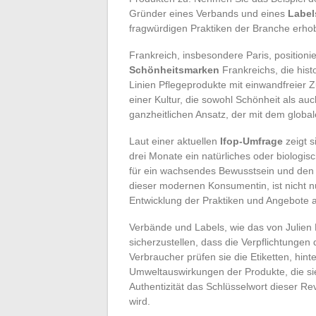
Gründer eines Verbands und eines
Label
fragwürdigen Praktiken der Branche erhob
Frankreich, insbesondere Paris, positionier
Schönheitsmarken
Frankreichs, die hist
Linien Pflegeprodukte mit einwandfreier 
einer Kultur, die sowohl Schönheit als au
ganzheitlichen Ansatz, der mit dem globa
Laut einer aktuellen
Ifop-Umfrage
zeigt s
drei Monate ein natürliches oder biologi
für ein wachsendes Bewusstsein und den W
dieser modernen Konsumentin, ist nicht n
Entwicklung der Praktiken und Angebote a
Verbände und Labels, wie das von Julien
sicherzustellen, dass die Verpflichtungen 
Verbraucher prüfen sie die Etiketten, hint
Umweltauswirkungen der Produkte, die si
Authentizität das Schlüsselwort dieser Rev
wird.